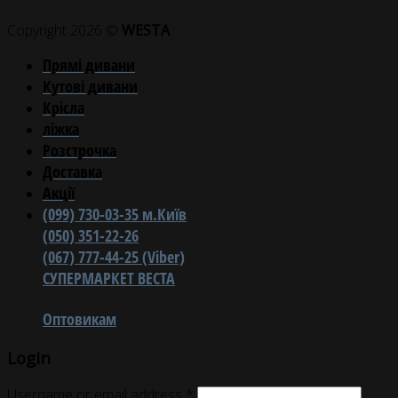
Copyright 2026 ©
WESTA
Прямі дивани
Кутові дивани
Крісла
ліжка
Розстрочка
Доставка
Акції
(099) 730-03-35 м.Київ
(050) 351-22-26
(067) 777-44-25 (Viber)
СУПЕРМАРКЕТ ВЕСТА
Оптовикам
Login
Username or email address
*