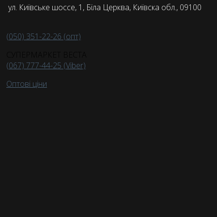
ул. Київське шоссе, 1, Біла Церква, Київска обл., 09100
(050) 351-22-26 (опт)
СУПЕРМАРКЕТ ВЕСТА
(067) 777-44-25 (Viber)
Оптові ціни