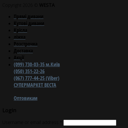
Copyright 2026 ©
WESTA
Прямі дивани
Кутові дивани
Крісла
ліжка
Розстрочка
Доставка
Акції
(099) 730-03-35 м.Київ
(050) 351-22-26
(067) 777-44-25 (Viber)
СУПЕРМАРКЕТ ВЕСТА
Оптовикам
Login
Username or email address
*