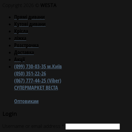
Copyright 2026 ©
WESTA
Прямі дивани
Кутові дивани
Крісла
ліжка
Розстрочка
Доставка
Акції
(099) 730-03-35 м.Київ
(050) 351-22-26
(067) 777-44-25 (Viber)
СУПЕРМАРКЕТ ВЕСТА
Оптовикам
Login
Username or email address
*