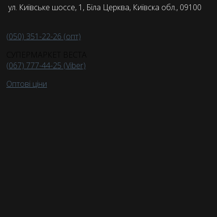
ул. Київське шоссе, 1, Біла Церква, Київска обл., 09100
(050) 351-22-26 (опт)
СУПЕРМАРКЕТ ВЕСТА
(067) 777-44-25 (Viber)
Оптові ціни