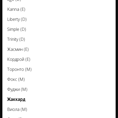
Kanna (E)
Liberty (D)
Simple (D)
Trinity (D)
Жасмин (E)
Кордрой (E)
Торонто (M)
Фокс (M)
Фуджи (M)
Жаккард
Виола (M)