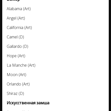
Alabama (Art)
Angel (Art)
California (Art)
Camel (D)
Gallardo (D)
Hope (Art)
La Manche (Art)
Moon (Art)
Orlando (Art)
Shiraz (D)
Искусственная замша