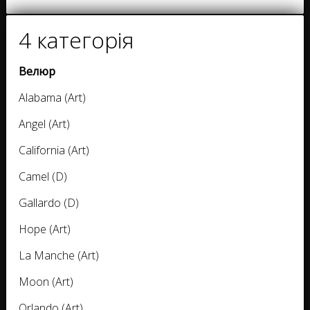
4 категорія
Велюр
Alabama (Art)
Angel (Art)
California (Art)
Camel (D)
Gallardo (D)
Hope (Art)
La Manche (Art)
Moon (Art)
Orlando (Art)