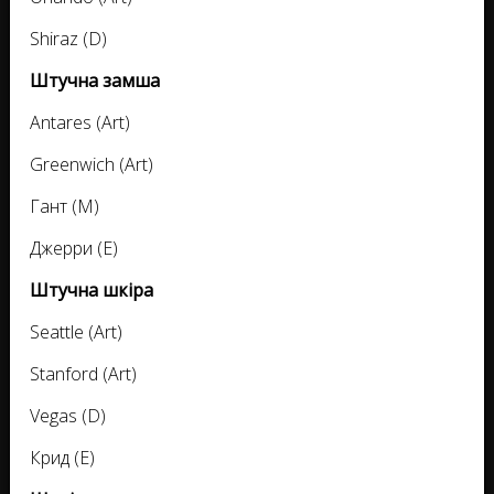
Shiraz (D)
Штучна замша
Antares (Art)
Greenwich (Art)
Гант (M)
Джерри (E)
Штучна шкіра
Seattle (Art)
Stanford (Art)
Vegas (D)
Крид (E)