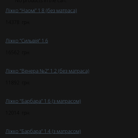
No products in the cart.
Ліжко “Наомі” 1.8 (без матраса)
14378
грн.
Ліжко “Сильвія” 1.6
16562
грн.
Ліжко “Венера №2” 1.2 (без матраса)
11892
грн.
Ліжко “Барбара” 1.6 (з матрасом)
12014
грн.
Ліжко “Барбара” 1.4 (з матрасом)