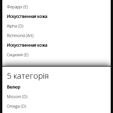
Фераррі (E)
Искусственная кожа
Alpha (D)
Richmond (Art)
Искусственная кожа
Сицилия (E)
5 категорія
Велюр
Missoni (D)
Omega (D)