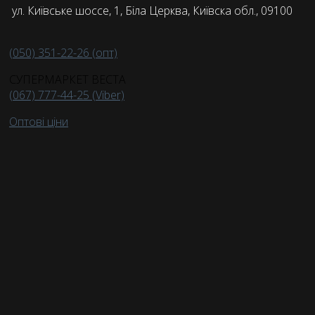
ул. Київське шоссе, 1, Біла Церква, Київска обл., 09100
(050) 351-22-26 (опт)
СУПЕРМАРКЕТ ВЕСТА
(067) 777-44-25 (Viber)
Оптові ціни