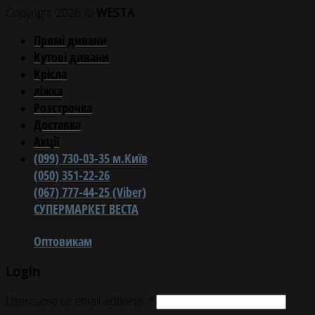
Copyright 2026 ©
WESTA
Прямі дивани
Кутові дивани
Крісла
ліжка
Розстрочка
Доставка
Акції
(099) 730-03-35 м.Київ
(050) 351-22-26
(067) 777-44-25 (Viber)
СУПЕРМАРКЕТ ВЕСТА
Оптовикам
Login
Username or email address
*