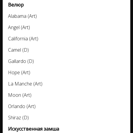
Велюр
Alabama (Art)
Angel (Art)
California (Art)
Camel (D)
Gallardo (D)
Hope (Art)
La Manche (Art)
Moon (Art)
Orlando (Art)
Shiraz (D)
Искусственная замша