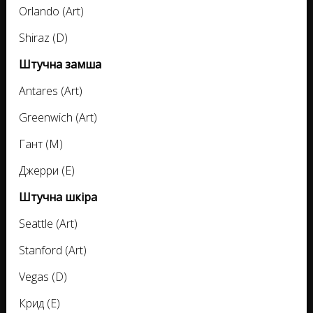
Orlando (Art)
Shiraz (D)
Штучна замша
Antares (Art)
Greenwich (Art)
Гант (M)
Джерри (E)
Штучна шкіра
Seattle (Art)
Stanford (Art)
Vegas (D)
Крид (E)