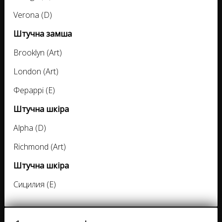
Verona (D)
Штучна замша
Brooklyn (Art)
London (Art)
Фераррі (E)
Штучна шкіра
Alpha (D)
Richmond (Art)
Штучна шкіра
Сицилия (E)