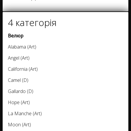
4 категорія
Велюр
Alabama (Art)
Angel (Art)
California (Art)
Camel (D)
Gallardo (D)
Hope (Art)
La Manche (Art)
Moon (Art)