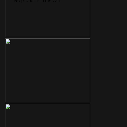
No products in the cart.