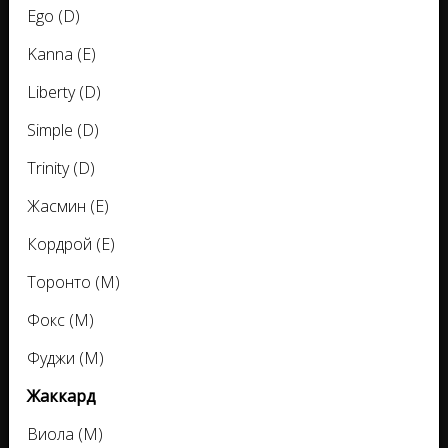
Ego (D)
Kanna (E)
Liberty (D)
Simple (D)
Trinity (D)
Жасмин (E)
Кордрой (E)
Торонто (M)
Фокс (M)
Фуджи (M)
Жаккард
Виола (M)