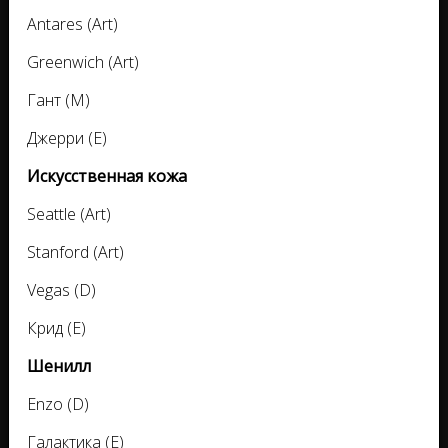
Antares (Art)
Greenwich (Art)
Гант (M)
Джерри (E)
Искусственная кожа
Seattle (Art)
Stanford (Art)
Vegas (D)
Крид (E)
Шенилл
Enzo (D)
Галактика (E)