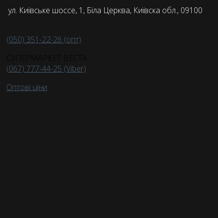
ул. Київське шоссе, 1, Біла Церква, Київска обл., 09100
(050) 351-22-26 (опт)
СУПЕРМАРКЕТ ВЕСТА
(067) 777-44-25 (Viber)
Оптові ціни