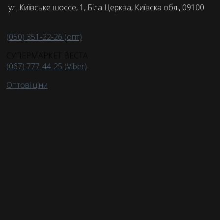
ул. Київське шоссе, 1, Біла Церква, Київска обл., 09100
(050) 351-22-26 (опт)
СУПЕРМАРКЕТ ВЕСТА
(067) 777-44-25 (Viber)
Оптові ціни