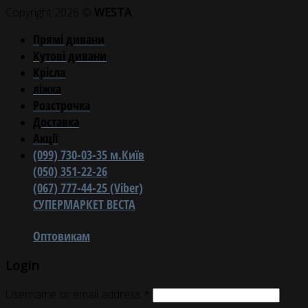
Copyright 2026 ©
WESTA
Прямі дивани
Кутові дивани
Крісла
ліжка
Розстрочка
Доставка
Акції
(099) 730-03-35 м.Київ
(050) 351-22-26
(067) 777-44-25 (Viber)
СУПЕРМАРКЕТ ВЕСТА
Оптовикам
Login
Username or email address
*