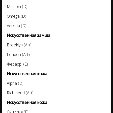
Missoni (D)
Omega (D)
Verona (D)
Искусственная замша
Brooklyn (Art)
London (Art)
Фераррі (E)
Искусственная кожа
Alpha (D)
Richmond (Art)
Искусственная кожа
Сицилия (E)