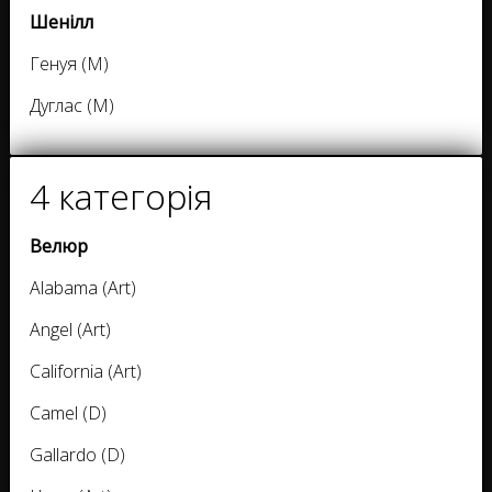
Шенілл
Генуя (M)
Дуглас (M)
4 категорія
Велюр
Alabama (Art)
Angel (Art)
California (Art)
Camel (D)
Gallardo (D)