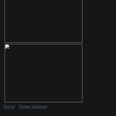
Home
/
Прямі дивани