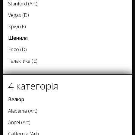
Stanford (Art)
Vegas (D)
Крид (E)
Шенилл
Enzo (D)
Галактика (E)
4 категорія
Велюр
Alabama (Art)
Angel (Art)
California (Art)