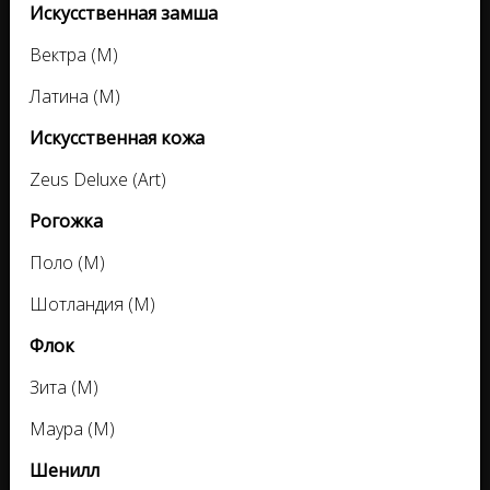
Искусственная замша
Вектра (M)
Латина (M)
Искусственная кожа
Zeus Deluxe (Art)
Рогожка
Поло (M)
Шотландия (M)
Флок
Зита (M)
Маура (M)
Шенилл