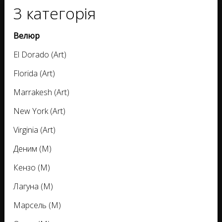
3 категорія
Велюр
El Dorado (Art)
Florida (Art)
Marrakesh (Art)
New York (Art)
Virginia (Art)
Деним (M)
Кензо (M)
Лагуна (M)
Марсель (M)