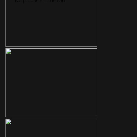
No products in the cart.