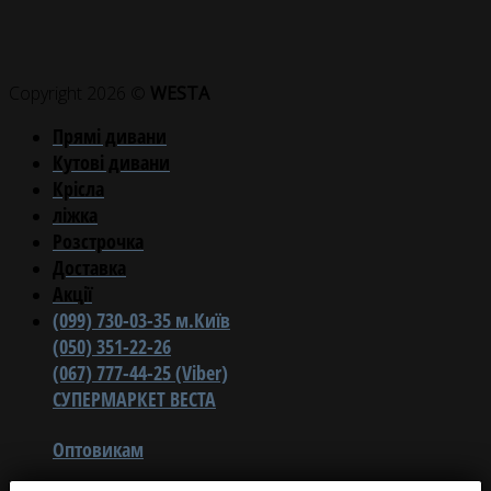
Copyright 2026 ©
WESTA
Прямі дивани
Кутові дивани
Крісла
ліжка
Розстрочка
Доставка
Акції
(099) 730-03-35 м.Київ
(050) 351-22-26
(067) 777-44-25 (Viber)
СУПЕРМАРКЕТ ВЕСТА
Оптовикам