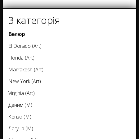
3 категорія
Велюр
El Dorado (Art)
Florida (Art)
Marrakesh (Art)
New York (Art)
Virginia (Art)
Деним (M)
Кензо (M)
Лагуна (M)