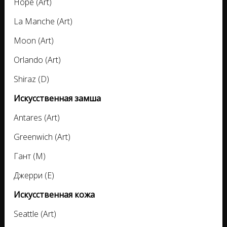
Hope (Art)
La Manche (Art)
Moon (Art)
Orlando (Art)
Shiraz (D)
Искусственная замша
Antares (Art)
Greenwich (Art)
Гант (M)
Джерри (E)
Искусственная кожа
Seattle (Art)