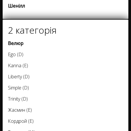
Шенілл
2 категорія
Велюр
Ego (D)
Kanna (E)
Liberty (D)
Simple (D)
Trinity (D)
Жасмин (E)
Кордрой (E)