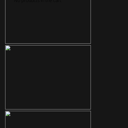
No products in the cart.