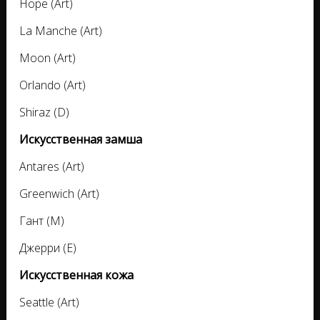
Hope (Art)
La Manche (Art)
Moon (Art)
Orlando (Art)
Shiraz (D)
Искусственная замша
Antares (Art)
Greenwich (Art)
Гант (M)
Джерри (E)
Искусственная кожа
Seattle (Art)