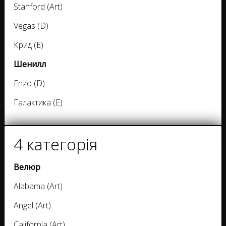
Stanford (Art)
Vegas (D)
Крид (E)
Шенилл
Enzo (D)
Галактика (E)
4 категорія
Велюр
Alabama (Art)
Angel (Art)
California (Art)