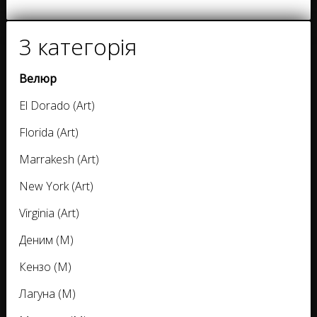
3 категорія
Велюр
El Dorado (Art)
Florida (Art)
Marrakesh (Art)
New York (Art)
Virginia (Art)
Деним (M)
Кензо (M)
Лагуна (M)