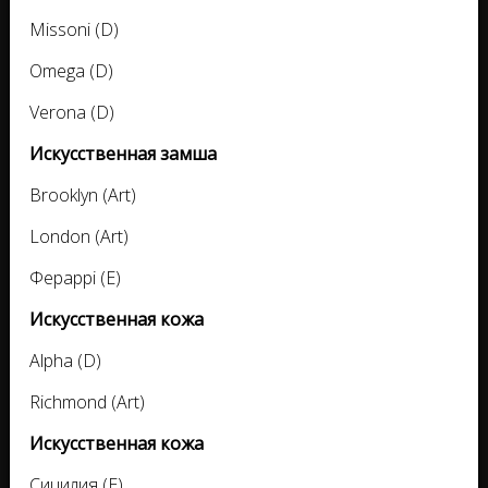
Missoni (D)
Omega (D)
Verona (D)
Искусственная замша
Brooklyn (Art)
London (Art)
Фераррі (E)
Искусственная кожа
Alpha (D)
Richmond (Art)
Искусственная кожа
Сицилия (E)