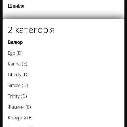
Шенілл
2 категорія
Велюр
Ego (D)
Kanna (E)
Liberty (D)
Simple (D)
Trinity (D)
Жасмин (E)
Кордрой (E)