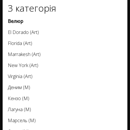
3 категорія
Велюр
El Dorado (Art)
Florida (Art)
Marrakesh (Art)
New York (Art)
Virginia (Art)
Деним (M)
Кензо (M)
Лагуна (M)
Марсель (M)