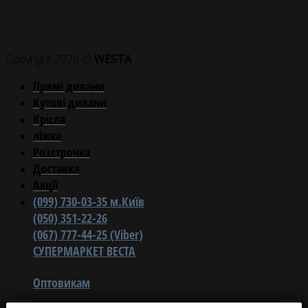
Copyright 2026 ©
WESTA
Прямі дивани
Кутові дивани
Крісла
ліжка
Розстрочка
Доставка
Акції
(099) 730-03-35 м.Київ
(050) 351-22-26
(067) 777-44-25 (Viber)
СУПЕРМАРКЕТ ВЕСТА
Оптовикам