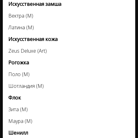
Искусственная замша
Вектра (M)
Латина (M)
Искусственная кожа
Zeus Deluxe (Art)
Рогожка
Поло (M)
Шотландия (M)
Флок
Зита (M)
Маура (M)
Шенилл