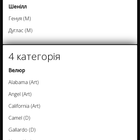
Шенілл
Генуя (M)
Дуглас (M)
4 категорія
Велюр
Alabama (Art)
Angel (Art)
California (Art)
Camel (D)
Gallardo (D)