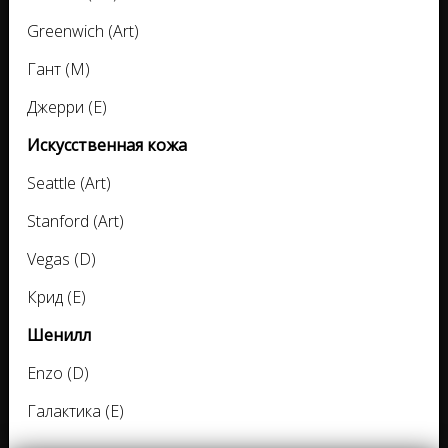
Greenwich (Art)
Гант (M)
Джерри (E)
Искусственная кожа
Seattle (Art)
Stanford (Art)
Vegas (D)
Крид (E)
Шенилл
Enzo (D)
Галактика (E)