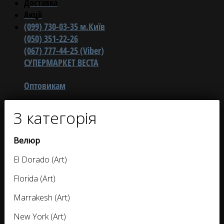
Доставка
Акції
(099) 730-03-35 м.Київ
(050) 351-22-26
(067) 777-44-25 (Viber)
СУПЕРМАРКЕТ ВЕСТА
Оптовикам
3 категорія
Велюр
El Dorado (Art)
Florida (Art)
Marrakesh (Art)
New York (Art)