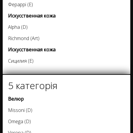
Фераррі (E)
Искусственная кожа
Alpha (D)
Richmond (Art)
Искусственная кожа
Сицилия (E)
5 категорія
Велюр
Missoni (D)
Omega (D)
Verona (D)