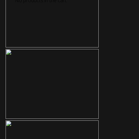
No products in the cart.