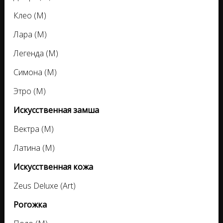
Клео (M)
Лара (M)
Легенда (M)
Симона (M)
Этро (M)
Искусственная замша
Вектра (M)
Латина (M)
Искусственная кожа
Zeus Deluxe (Art)
Рогожка