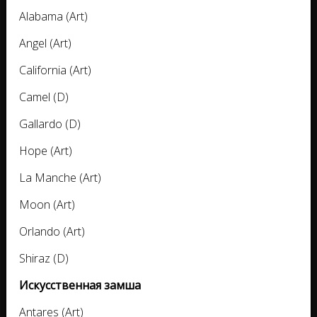
Alabama (Art)
Angel (Art)
California (Art)
Camel (D)
Gallardo (D)
Hope (Art)
La Manche (Art)
Moon (Art)
Orlando (Art)
Shiraz (D)
Искусственная замша
Antares (Art)