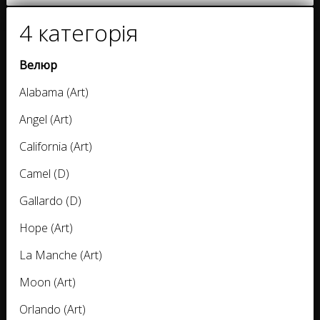
4 категорія
Велюр
Alabama (Art)
Angel (Art)
California (Art)
Camel (D)
Gallardo (D)
Hope (Art)
La Manche (Art)
Moon (Art)
Orlando (Art)