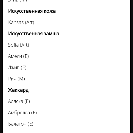
Искусственная кожа
Kansas (Аrt)
Искусственная замша
Sofia (Аrt)
Амели (Е)
Джип (Е)
Рич (М)
Жаккард
Аляска (Е)
Амбрелла (Е)
Балатон (Е)