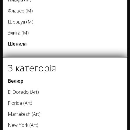
Флавер (M)
Шервуд (M)
Элита (M)
Шенилл
3 категорія
Велюр
El Dorado (Art)
Florida (Art)
Marrakesh (Art)
New York (Art)