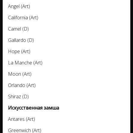
Angel (Art)
California (Art)
Camel (D)
Gallardo (D)
Hope (Art)
La Manche (Art)
Moon (Art)
Orlando (Art)
Shiraz (D)
Искусственная замша
Antares (Art)
Greenwich (Art)