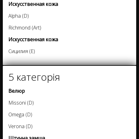
Искусственная кожа
Alpha (D)
Richmond (Art)
Искусственная кожа
Сицилия (E)
5 категорія
Велюр
Missoni (D)
Omega (D)
Verona (D)
Штучна замша