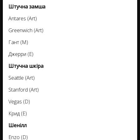
Штучна замша
Antares (Art)
Greenwich (Art)
Гант (M)
Джерри (E)
Штучна шкіра
Seattle (Art)
Stanford (Art)
Vegas (D)
Крид (E)
Шенілл
Enzo (D)