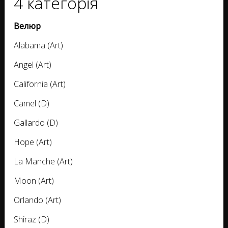
4 категорія
Велюр
Alabama (Art)
Angel (Art)
California (Art)
Camel (D)
Gallardo (D)
Hope (Art)
La Manche (Art)
Moon (Art)
Orlando (Art)
Shiraz (D)