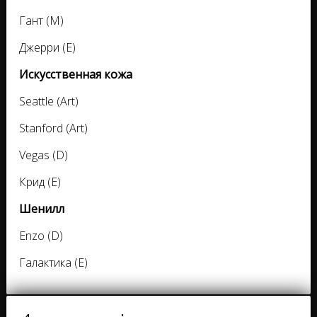
Гант (M)
Джерри (E)
Искусственная кожа
Seattle (Art)
Stanford (Art)
Vegas (D)
Крид (E)
Шенилл
Enzo (D)
Галактика (E)