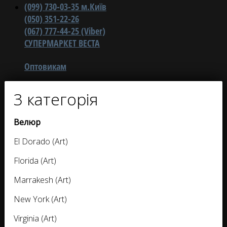
(099) 730-03-35 м.Київ
(050) 351-22-26
(067) 777-44-25 (Viber)
СУПЕРМАРКЕТ ВЕСТА
Оптовикам
3 категорія
Велюр
El Dorado (Art)
Florida (Art)
Marrakesh (Art)
New York (Art)
Virginia (Art)