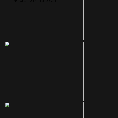
No products in the cart.